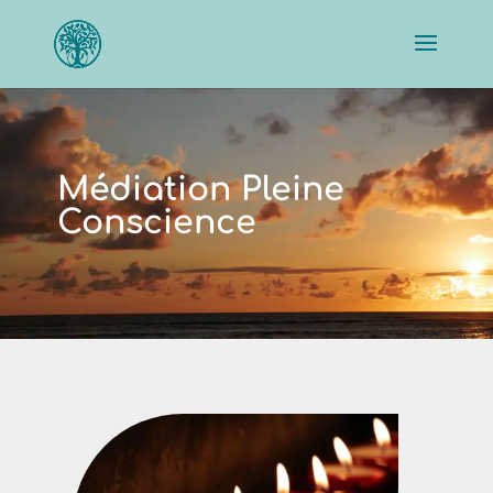
Médiation Pleine
Conscience