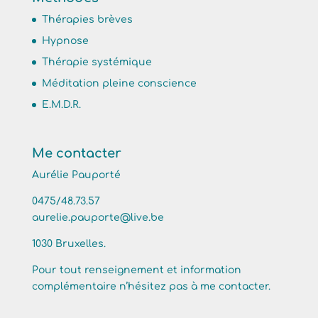
Thérapies brèves
Hypnose
Thérapie systémique
Méditation pleine conscience
E.M.D.R.
Me contacter
Aurélie Pauporté
0475/48.73.57
aurelie.pauporte@live.be
1030 Bruxelles.
Pour tout renseignement et information
complémentaire n’hésitez pas à me contacter.