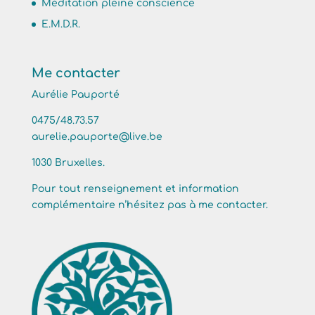
Méditation pleine conscience
E.M.D.R.
Me contacter
Aurélie Pauporté
0475/48.73.57
aurelie.pauporte@live.be
1030 Bruxelles.
Pour tout renseignement et information
complémentaire n’hésitez pas à me contacter.